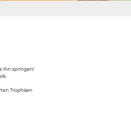
s ihn springen!
ik.
hrten Trophäen