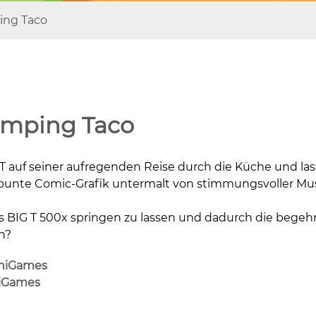
ing Taco
umping Taco
T auf seiner aufregenden Reise durch die Küche und las
bunte Comic-Grafik untermalt von stimmungsvoller Mus
es BIG T 500x springen zu lassen und dadurch die bege
n?
hiGames
iGames