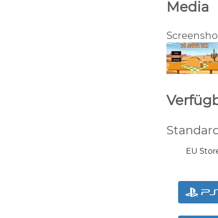
Media
Screensho
Verfügb
Standard
EU Store