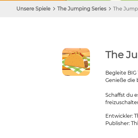
Unsere Spiele
The Jumping Series
The Jump
The J
Begleite BIG 
Genieße die 
Schaffst du 
freizuschalte
Entwickler:
T
Publisher:
Th