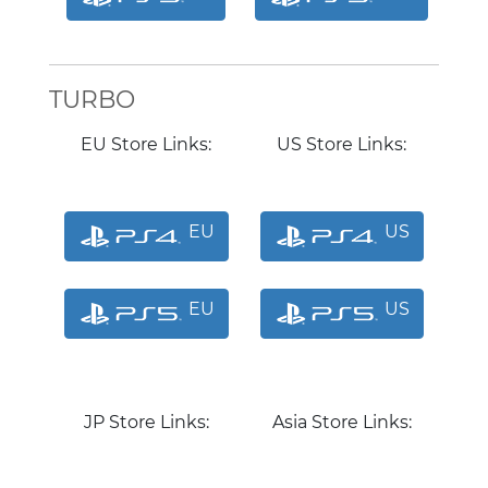
TURBO
EU Store Links:
US Store Links:
EU
US
EU
US
JP Store Links:
Asia Store Links: