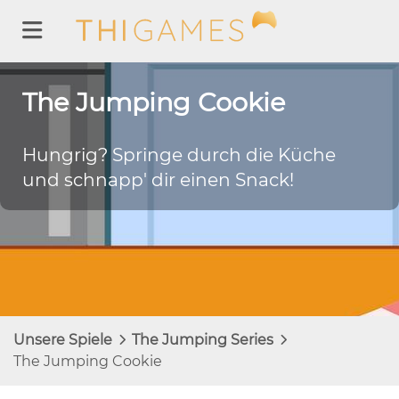
The Jumping Cookie
Hungrig? Springe durch die Küche
und schnapp' dir einen Snack!
Unsere Spiele
The Jumping Series
The Jumping Cookie