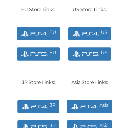
EU Store Links:
US Store Links:
EU
US
EU
US
JP Store Links:
Asia Store Links:
JP
Asia
JP
Asia