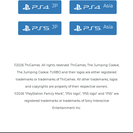
JP
Asia
JP
Asia
©2026 ThiGames. All rights reserved. ThiGames, The Jumping Cookie
,
The Jumping Cookie: TURBO
and their logos are either registered
trademarks or trademarks of ThiGames. All other trademarks, logos
and copyrights are property of their respective owners.
©2026 "PlayStation Family Mark", "PS4 logo", "PS5 logo" and "PS5" are
registered trademarks or trademarks of Sony Interactive
Entertainment Inc.