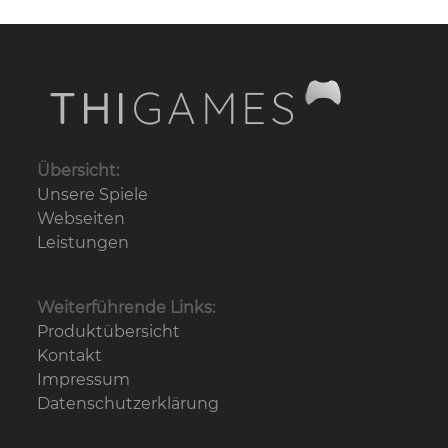
Übersicht:
Unsere Spiele
Webseiten
Leistungen
Weiterführende Links:
Produktübersicht
Kontakt
Impressum
Datenschutz­erklärung