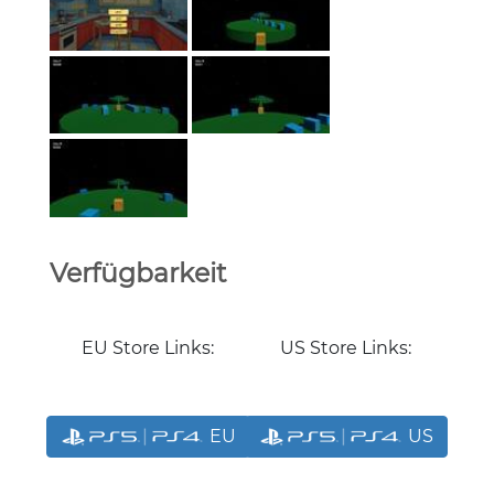
Verfügbarkeit
EU Store Links:
US Store Links:
EU
US