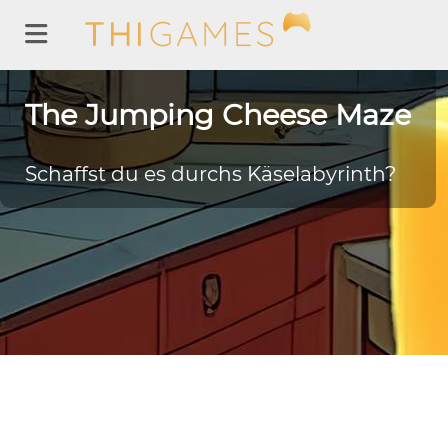
The Jumping Cheese Maze
Schaffst du es durchs Käselabyrinth?