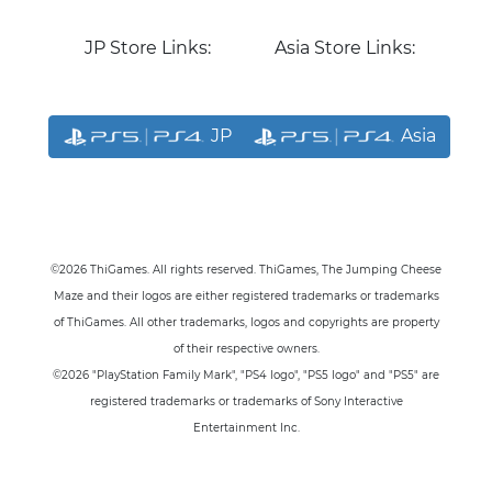
JP Store Links:
Asia Store Links:
JP
Asia
©2026 ThiGames. All rights reserved. ThiGames, The Jumping Cheese
Maze
and their logos are either registered trademarks or trademarks
of ThiGames. All other trademarks, logos and copyrights are property
of their respective owners.
©2026 "PlayStation Family Mark", "PS4 logo", "PS5 logo" and "PS5" are
registered trademarks or trademarks of Sony Interactive
Entertainment Inc.