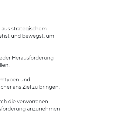
g aus strategischem
ehst und bewegst, um
t jeder Herausforderung
len.
ormtypen und
her ans Ziel zu bringen.
rch die verworrenen
erausforderung anzunehmen