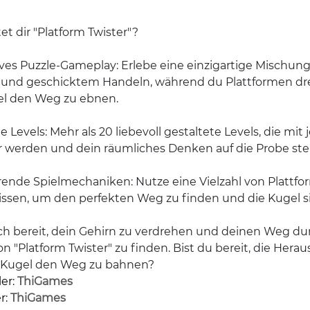
et dir "Platform Twister"?
ves Puzzle-Gameplay: Erlebe eine einzigartige Mischun
und geschicktem Handeln, während du Plattformen dr
el den Weg zu ebnen.
ige Levels: Mehr als 20 liebevoll gestaltete Levels, die mi
er werden und dein räumliches Denken auf die Probe stel
rende Spielmechaniken: Nutze eine Vielzahl von Plattf
ssen, um den perfekten Weg zu finden und die Kugel sic
h bereit, dein Gehirn zu verdrehen und deinen Weg du
on "Platform Twister" zu finden. Bist du bereit, die H
 Kugel den Weg zu bahnen?
er:
ThiGames
r:
ThiGames