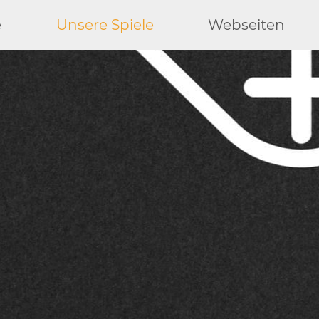
e
Unsere Spiele
Webseiten