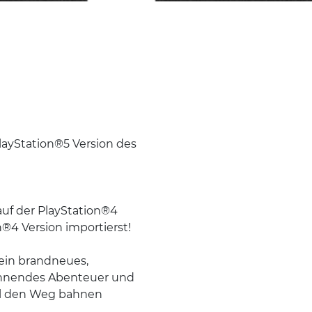
layStation®5 Version des
auf der PlayStation®4
®4 Version importierst!
ein brandneues,
spannendes Abenteuer und
gel den Weg bahnen