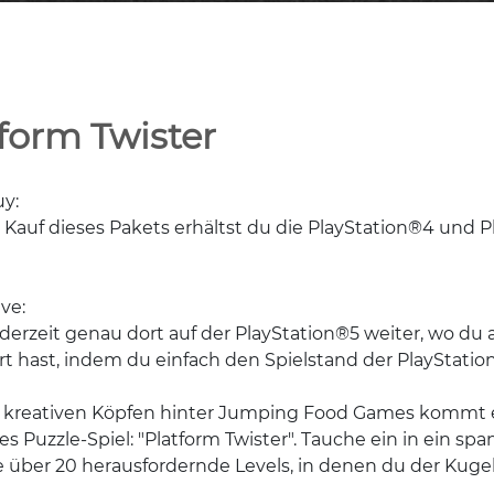
form Twister
y:
Kauf dieses Pakets erhältst du die PlayStation®4 und P
ve:
ederzeit genau dort auf der PlayStation®5 weiter, wo du 
t hast, indem du einfach den Spielstand der PlayStation
 kreativen Köpfen hinter Jumping Food Games kommt 
es Puzzle-Spiel: "Platform Twister". Tauche ein in ein 
e über 20 herausfordernde Levels, in denen du der Ku