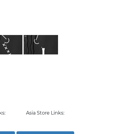
ks:
Asia Store Links: