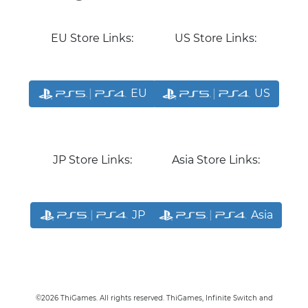
EU Store Links:
US Store Links:
EU
US
JP Store Links:
Asia Store Links:
JP
Asia
©2026 ThiGames. All rights reserved. ThiGames, Infinite Switch
and